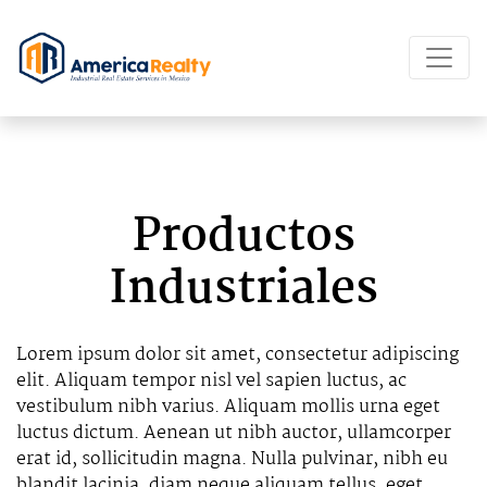
Productos
Industriales
Lorem ipsum dolor sit amet, consectetur adipiscing
elit. Aliquam tempor nisl vel sapien luctus, ac
vestibulum nibh varius. Aliquam mollis urna eget
luctus dictum. Aenean ut nibh auctor, ullamcorper
erat id, sollicitudin magna. Nulla pulvinar, nibh eu
blandit lacinia, diam neque aliquam tellus, eget