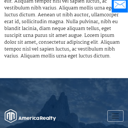
elit. Aliquam tempor nisl vel sapien luctus, ac
vestibulum nibh varius. Aliquam mollis urna eget
luctus dictum. Aenean ut nibh auctor, ullamcorper
erat id, sollicitudin magna. Nulla pulvinar, nibh eu
blandit lacinia, diam neque aliquam tellus, eget
suscipit urna purus sit amet augue. Lorem ipsum
dolor sit amet, consectetur adipiscing elit. Aliquam
tempor nisl vel sapien luctus, ac vestibulum nibh
varius. Aliquam mollis urna eget luctus dictum.