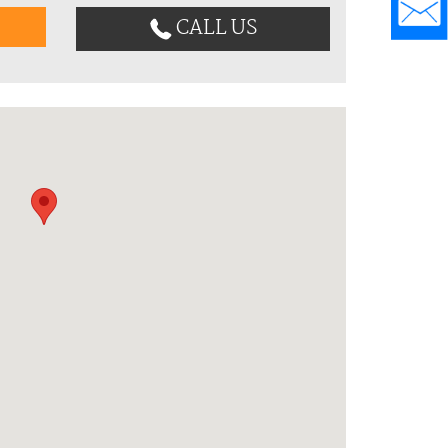
CALL US