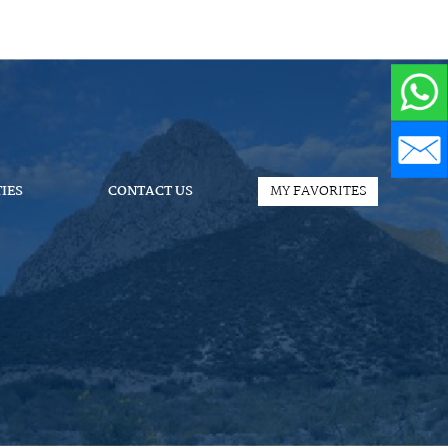
IES
CONTACT US
MY FAVORITES