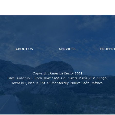
ABOUT US
SERVICES
PROPERT
Copyright America Realty 2023
Blvd. Antonio L. Rodríguez 2100, Col. Santa María, C.P. 64650,
Torre BH, Piso 11, Int. 16 Monterrey, Nuevo León, México.