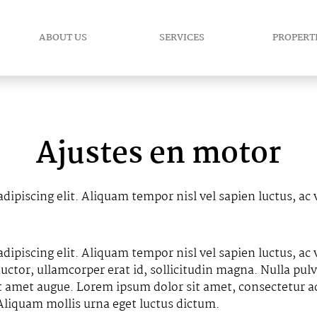
ABOUT US
SERVICES
PROPERT
Ajustes en motor
dipiscing elit. Aliquam tempor nisl vel sapien luctus, a
dipiscing elit. Aliquam tempor nisl vel sapien luctus, ac
ctor, ullamcorper erat id, sollicitudin magna. Nulla pulv
it amet augue. Lorem ipsum dolor sit amet, consectetur ad
 Aliquam mollis urna eget luctus dictum.