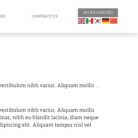
MY FAVORITES
IES
CONTACT US
c vestibulum nibh varius. Aliquam mollis …
 vestibulum nibh varius. Aliquam mollis
inar, nibh eu blandit lacinia, diam neque
ipiscing elit. Aliquam tempor nisl vel