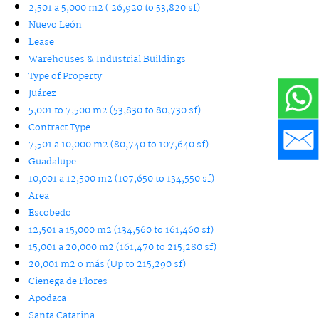
2,501 a 5,000 m2 ( 26,920 to 53,820 sf)
Nuevo León
Lease
Warehouses & Industrial Buildings
Type of Property
Juárez
5,001 to 7,500 m2 (53,830 to 80,730 sf)
Contract Type
7,501 a 10,000 m2 (80,740 to 107,640 sf)
Guadalupe
10,001 a 12,500 m2 (107,650 to 134,550 sf)
Area
Escobedo
12,501 a 15,000 m2 (134,560 to 161,460 sf)
15,001 a 20,000 m2 (161,470 to 215,280 sf)
20,001 m2 o más (Up to 215,290 sf)
Cienega de Flores
Apodaca
Santa Catarina