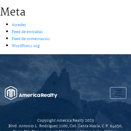
Meta
Acceder
Feed de entradas
Feed de comentarios
WordPress.org
Copyright America Realty 2023
Blvd. Antonio L. Rodríguez 2100, Col. Santa María, C.P. 64650,