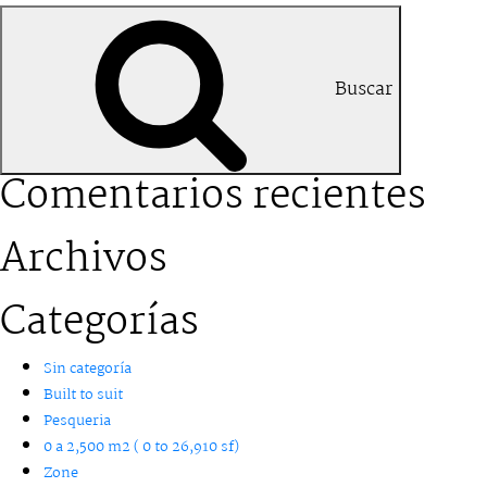
Buscar
Comentarios recientes
Archivos
Categorías
Sin categoría
Built to suit
Pesqueria
0 a 2,500 m2 ( 0 to 26,910 sf)
Zone