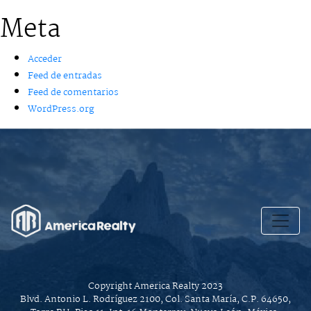
Meta
Acceder
Feed de entradas
Feed de comentarios
WordPress.org
Copyright America Realty 2023
Blvd. Antonio L. Rodríguez 2100, Col. Santa María, C.P. 64650,