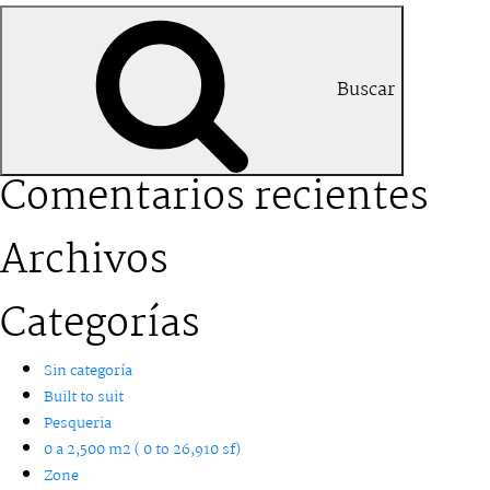
Buscar
Comentarios recientes
Archivos
Categorías
Sin categoría
Built to suit
Pesqueria
0 a 2,500 m2 ( 0 to 26,910 sf)
Zone