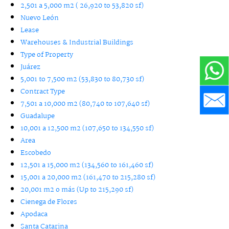
2,501 a 5,000 m2 ( 26,920 to 53,820 sf)
Nuevo León
Lease
Warehouses & Industrial Buildings
Type of Property
Juárez
5,001 to 7,500 m2 (53,830 to 80,730 sf)
Contract Type
7,501 a 10,000 m2 (80,740 to 107,640 sf)
Guadalupe
10,001 a 12,500 m2 (107,650 to 134,550 sf)
Area
Escobedo
12,501 a 15,000 m2 (134,560 to 161,460 sf)
15,001 a 20,000 m2 (161,470 to 215,280 sf)
20,001 m2 o más (Up to 215,290 sf)
Cienega de Flores
Apodaca
Santa Catarina